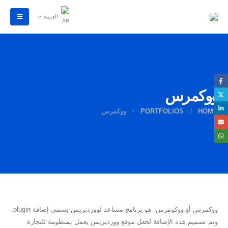
العربية
ووكمرس
HOME
PORTFOLIOS
ووكمرس
ووكمرس أو ووكومرس ‏ هو برنامج مساعد لووردبريس يسمى إضافة plugin.
وتم تصميم هذه الإضافة لجعل موقع ووردبريس يعمل بمنظومة للتجارة