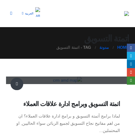
العربية
اتمتة التسويق
HOME
مدونة
TAG -
اتمتة التسويق
اتمتة التسويق وبرامج ادارة علاقات العملاء
لماذا برامج أتمتة التسويق و برامج ادارة علاقات العملاء؟ ان
من اهم مفاتيح نجاح التسويق لجميع الزبائن سواء الحاليين, او
المحتملين...