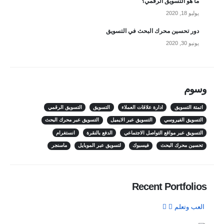
ما هو التسويق الرقمي؟
يوليو 18, 2020
دور تحسين محرك البحث في التسويق
يونيو 30, 2020
وسوم
اتمتة التسويق
ادارة علاقات العملاء
التسويق
التسويق الرقمي
التسويق الفيروسي
التسويق عبر الايميل
التسويق عبر محرك البحث
التسويق عبر مواقع التواصل الاجتماعي
الدفع بالنقرة
انستغرام
تحسين محرك البحث
فيسبوك
لتسويق عبر الموبايل
ماسنجر
Recent Portfolios
العب وتعلم