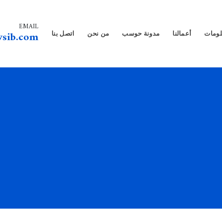
EMAIL
sib.com
لومات
أعمالنا
مدونة حوسب
من نحن
اتصل بنا