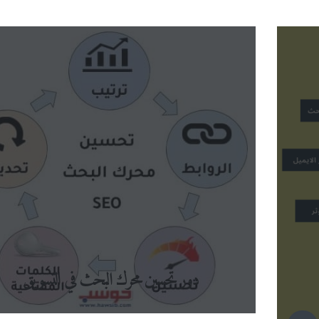
دور تحسين محرك البحث في التسويق