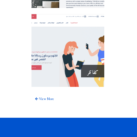
كفا تنمر
View More