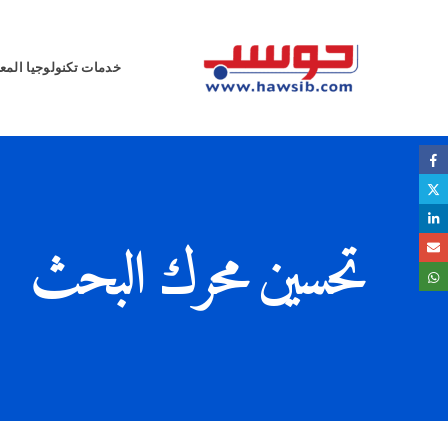
خدمات تكنولوجيا المع
تحسين محرك البحث