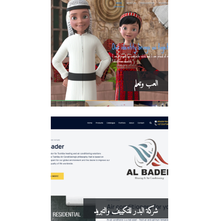
العب وتعلم
شركة البدر للتكييف والتبريد