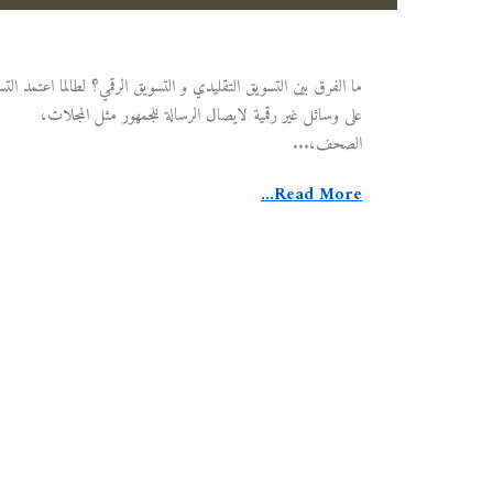
ما الفرق بين التسويق التقليدي و التسويق الرقمي؟ لطالما اعتمد الت
على وسائل غير رقمية لايصال الرسالة للجمهور مثل المجلات،
الصحف،...
Read More...