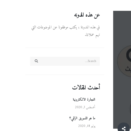
عن هذه المدونه
في هذه المدونة ، يكتب موظفونا عن الموضوعات التي
تهم عملائنا.
أحدث المقالات
التجارة الالكترونية
أغسطس 3, 2020
ما هو التسويق الرقمي؟
يوليو 18, 2020