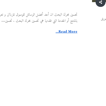
تحسين محرك البحث ان أحد أفضل الوسائل للوصول للزبائن و تعر
سويق
بالمنتج أو الخدمة التي تقدمها هي تحسين محرك البحث . تحسين...
Read More...