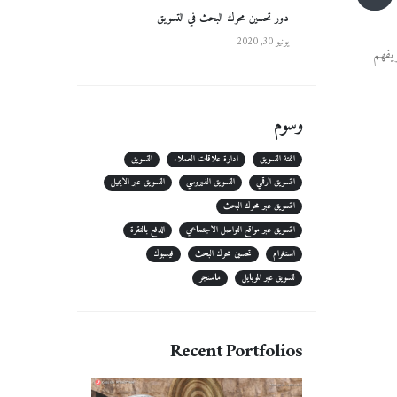
دور تحسين محرك البحث في التسويق
يونيو 30, 2020
يفهم
وسوم
اتمتة التسويق
ادارة علاقات العملاء
التسويق
التسويق الرقمي
التسويق الفيروسي
التسويق عبر الايميل
التسويق عبر محرك البحث
التسويق عبر مواقع التواصل الاجتماعي
الدفع بالنقرة
انستغرام
تحسين محرك البحث
فيسبوك
لتسويق عبر الموبايل
ماسنجر
Recent Portfolios