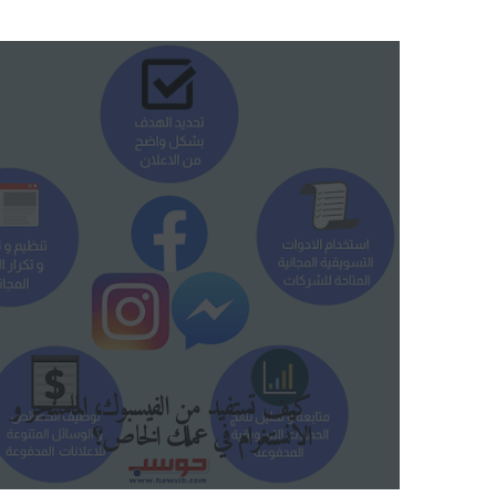
كيف تستفيد من الفيسبوك، الماسنجر و
الانستغرام في عملك الخاص؟