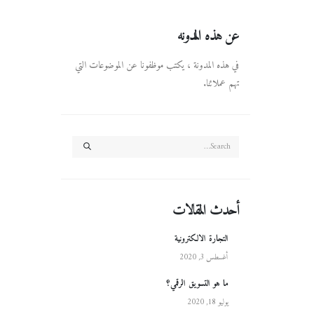
عن هذه المدونه
في هذه المدونة ، يكتب موظفونا عن الموضوعات التي
تهم عملائنا.
أحدث المقالات
التجارة الالكترونية
أغسطس 3, 2020
ما هو التسويق الرقمي؟
يوليو 18, 2020