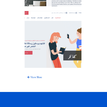
كفا تنمر
View More