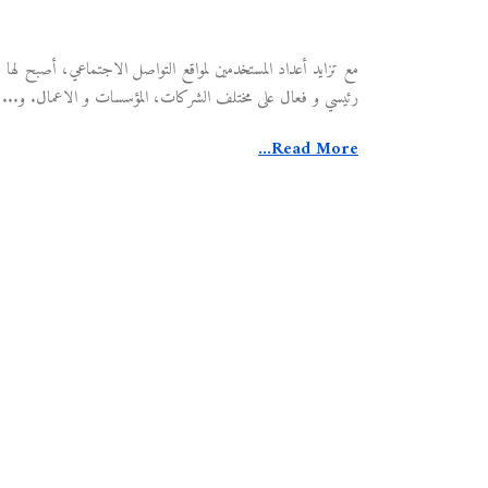
مع تزايد أعداد المستخدمين لمواقع التواصل الاجتماعي، أصبح لها 
رئيسي و فعال على مختلف الشركات، المؤسسات و الاعمال. و...
Read More...