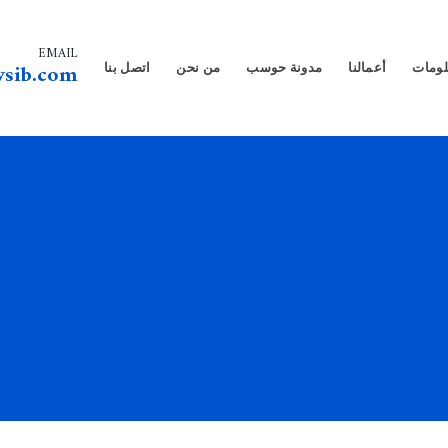
EMAIL
sib.com
لومات
أعمالنا
مدونة حوسب
من نحن
اتصل بنا