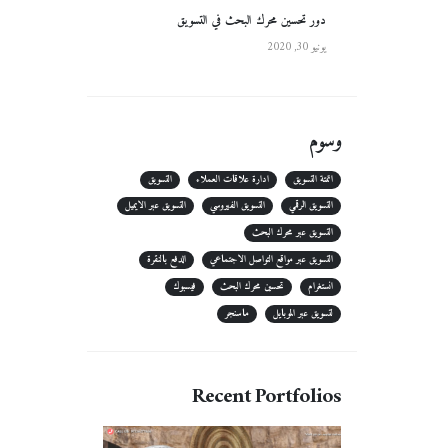
دور تحسين محرك البحث في التسويق
يونيو 30, 2020
وسوم
اتمتة التسويق
ادارة علاقات العملاء
التسويق
التسويق الرقمي
التسويق الفيروسي
التسويق عبر الايميل
التسويق عبر محرك البحث
التسويق عبر مواقع التواصل الاجتماعي
الدفع بالنقرة
انستغرام
تحسين محرك البحث
فيسبوك
لتسويق عبر الموبايل
ماسنجر
Recent Portfolios