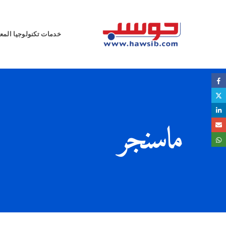
خدمات تكنولوجيا المع
ماسنجر