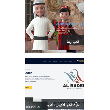
العب وتعلم
شركة البدر للتكييف والتبريد